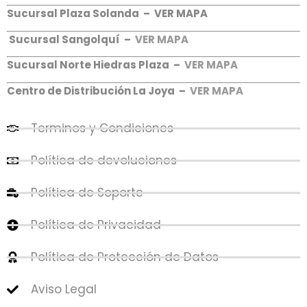
Sucursal Plaza Solanda –
VER MAPA
Sucursal Sangolquí –
VER MAPA
Sucursal Norte Hiedras Plaza –
VER MAPA
Centro de Distribución La Joya –
VER MAPA
Terminos y Condiciones
Política de devoluciones
Política de Soporte
Política de Privacidad
Política de Protección de Datos
Aviso Legal