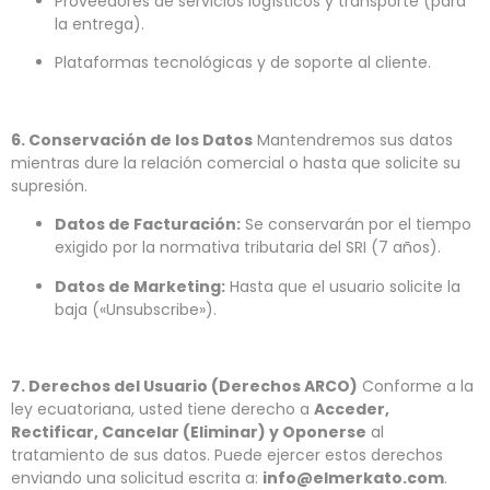
Proveedores de servicios logísticos y transporte (para
la entrega).
Plataformas tecnológicas y de soporte al cliente.
6. Conservación de los Datos
Mantendremos sus datos
mientras dure la relación comercial o hasta que solicite su
supresión.
Datos de Facturación:
Se conservarán por el tiempo
exigido por la normativa tributaria del SRI (7 años).
Datos de Marketing:
Hasta que el usuario solicite la
baja («Unsubscribe»).
7. Derechos del Usuario (Derechos ARCO)
Conforme a la
ley ecuatoriana, usted tiene derecho a
Acceder,
Rectificar, Cancelar (Eliminar) y Oponerse
al
tratamiento de sus datos. Puede ejercer estos derechos
enviando una solicitud escrita a:
info@elmerkato.com
.