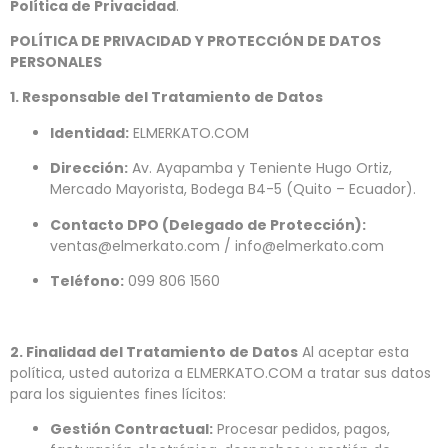
Política de Privacidad
.
POLÍTICA DE PRIVACIDAD Y PROTECCIÓN DE DATOS
PERSONALES
1. Responsable del Tratamiento de Datos
Identidad:
ELMERKATO.COM
Dirección:
Av. Ayapamba y Teniente Hugo Ortiz,
Mercado Mayorista, Bodega B4-5 (Quito – Ecuador).
Contacto DPO (Delegado de Protección):
ventas@elmerkato.com / info@elmerkato.com
Teléfono:
099 806 1560
2. Finalidad del Tratamiento de Datos
Al aceptar esta
política, usted autoriza a ELMERKATO.COM a tratar sus datos
para los siguientes fines lícitos:
Gestión Contractual:
Procesar pedidos, pagos,